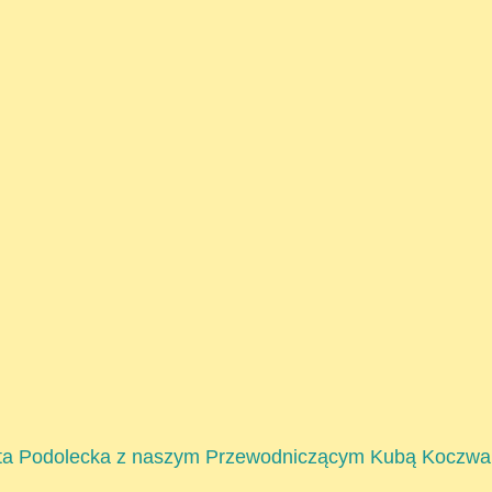
enata Podolecka z naszym Przewodniczącym Kubą Koczwa