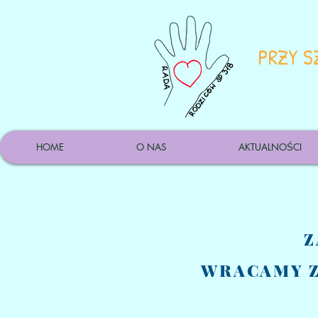
PRZY S
HOME
O NAS
AKTUALNOŚCI
Z
WRACAMY Z