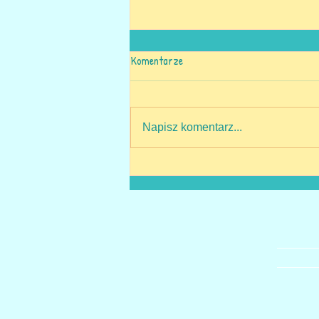
Komentarze
Karnawał 2025!
Napisz komentarz...