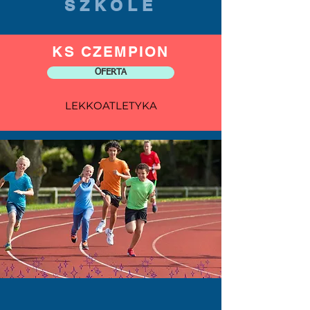
SZKOLE
KS CZEMPION
OFERTA
LEKKOATLETYKA