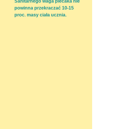
Sanitarnego waga plecaka nie 
powinna przekraczać 10-15 
proc. masy ciała ucznia.