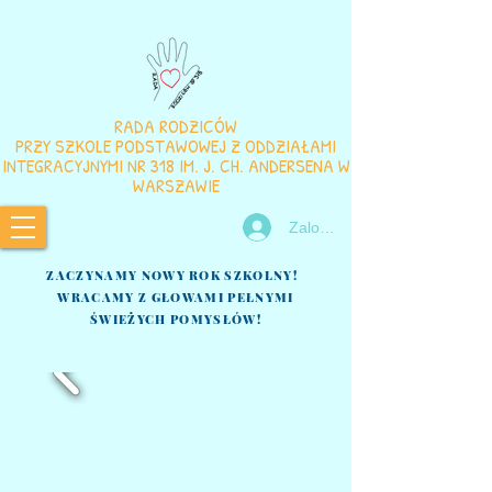
RADA RODZICÓW
PRZY SZKOLE PODSTAWOWEJ Z ODDZIAŁAMI
INTEGRACYJNYMI NR 318 IM. J. CH. ANDERSENA W
WARSZAWIE
Zaloguj się
ZACZYNAMY NOWY ROK SZKOLNY!
WRACAMY Z GŁOWAMI PEŁNYMI
ŚWIEŻYCH POMYSŁÓW!